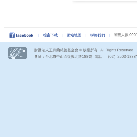
瀏覽人數:0001
|
檔案下載
|
網站地圖
|
聯絡我們
|
財團法人王月蘭慈善基金會 © 版權所有 All Rights Reserved.
會址：台北市中山區復興北路188號 電話：（02）2503-1888*290