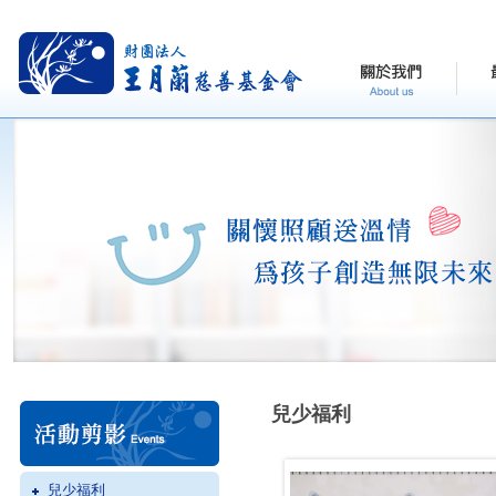
兒少福利
兒少福利