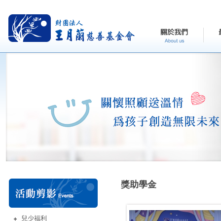
獎助學金
兒少福利