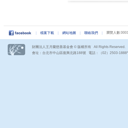
瀏覽人數:0001
|
檔案下載
|
網站地圖
|
聯絡我們
|
財團法人王月蘭慈善基金會 © 版權所有 All Rights Reserved.
會址：台北市中山區復興北路188號 電話：（02）2503-1888*290