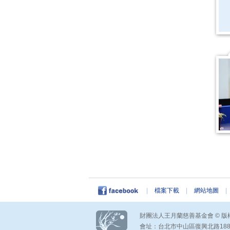
|
檔案下載
|
網站地圖
|
財團法人王月蘭慈善基金會 © 版權所有 
會址：台北市中山區復興北路188號 電話