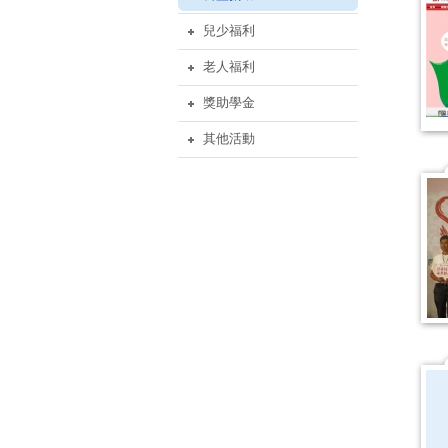
兒少福利
老人福利
獎助學金
其他活動