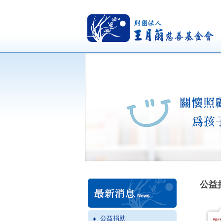
公益
公益捐助