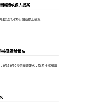
社福團體或個人提案
日起至9月30日開放線上提案
5起接受團體報名
/15-9/30接受團體報名，歡迎社福團體
跑