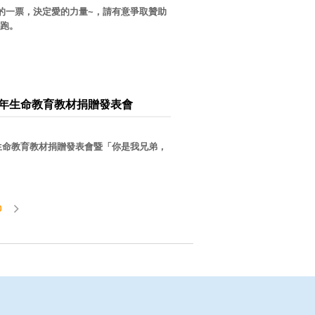
的一票，決定愛的力量~，請有意爭取贊助
跑。
少年生命教育教材捐贈發表會
生命教育教材捐贈發表會暨「你是我兄弟，
0