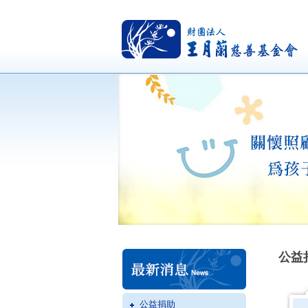
公益
公益捐助