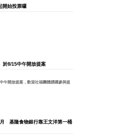
1起開始投票囉
於8/15中午開放提案
5中午開放提案，歡迎社福團體踴躍參與提
不了3月 基隆食物銀行靠王文洋第一桶