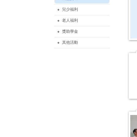
兒少福利
老人福利
獎助學金
其他活動