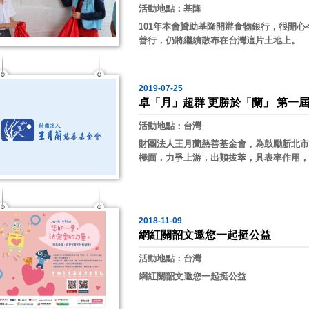
活動地點：基隆
101年本會贊助基隆開辦食物銀行，很開
善行，仍將繼續散布在台灣這片土地上。
2019-07-25
卓「月」超群 更勝於「蘭」 第一
活動地點：台灣
財團法人王月蘭慈善基金會，為鼓勵新北市
極面，力爭上游，出類拔萃，具表率作用，以
2018-11-09
網紅關韶文邀您一起挺公益
活動地點：台灣
網紅關韶文邀您一起挺公益