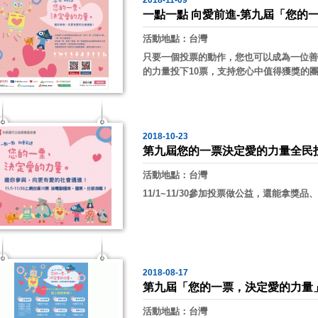
2018-11-09
一點一點 向愛前進-第九屆「您的
活動地點：台灣
只要一個投票的動作，您也可以成為一位善
的力量投下10票，支持您心中值得獲獎的
2018-10-23
第九屆您的一票決定愛的力量全民投
活動地點：台灣
11/1~11/30參加投票做公益，還能拿
2018-08-17
第九屆「您的一票，決定愛的力量」
活動地點：台灣