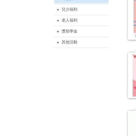
兒少福利
老人福利
獎助學金
其他活動