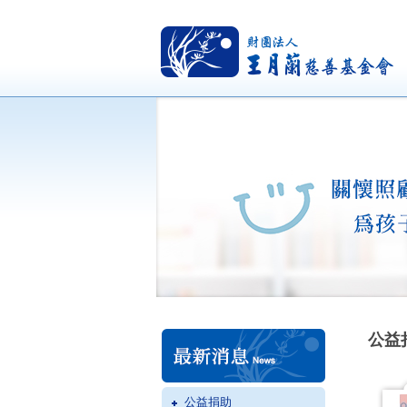
公益
公益捐助