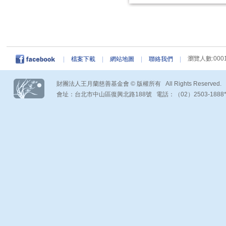
瀏覽人數:0001
|
檔案下載
|
網站地圖
|
聯絡我們
|
財團法人王月蘭慈善基金會 © 版權所有 All Rights Reserved.
會址：台北市中山區復興北路188號 電話：（02）2503-1888*290