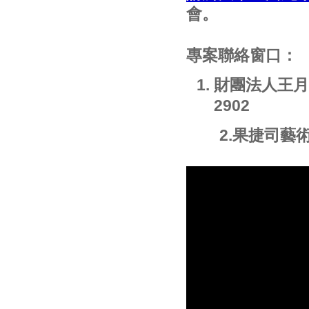
會。
專案聯絡窗口：
財團法人王月
2902
2.果捷司藝術有