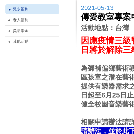
2021-05-13
兒少福利
傳愛教室專案
老人福利
活動地點：台灣
獎助學金
因應疫情三級
其他活動
日將於解除三
為彌補偏鄉藝術
區孩童之潛在藝術
提供有樂器需求之
日起至6月25日
健全校園音樂藝
相關申請辦法請
請辦法
，並於此