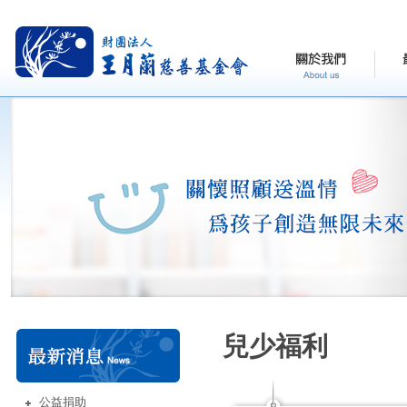
兒少福利
公益捐助