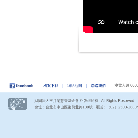
瀏覽人數:0001
|
檔案下載
|
網站地圖
|
聯絡我們
|
財團法人王月蘭慈善基金會 © 版權所有 All Rights Reserved.
會址：台北市中山區復興北路188號 電話：（02）2503-1888*290