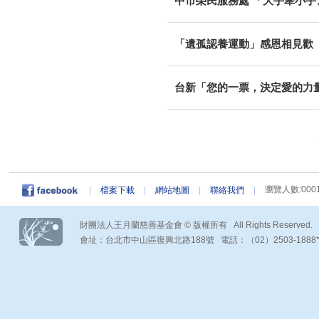
中市榮民服務處 「大手牽小
「遺孤認養運動」感恩相見歡
台新「您的一票，決定愛的力
瀏覽人數:0001
|
檔案下載
|
網站地圖
|
聯絡我們
|
財團法人王月蘭慈善基金會 © 版權所有 All Rights Reserved.
會址：台北市中山區復興北路188號 電話：（02）2503-1888*290